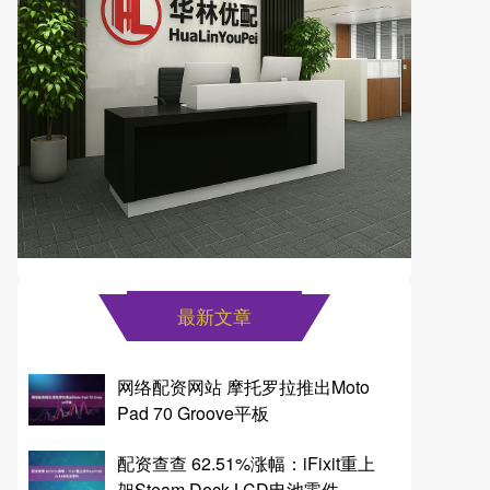
最新文章
网络配资网站 摩托罗拉推出Moto
Pad 70 Groove平板
配资查查 62.51%涨幅：iFixit重上
架Steam Deck LCD电池零件