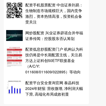
配资手机股票配资 中信证券刘易：
生物制造市场规模巨大，国内竞争
激烈，资本热情高涨，投资机会备
受关注
网炒股配资 兴业证券辟谣合并华福
证券传闻：控股股东否认筹划
配资低息炒股配资门户 机构认为科
技仍将是中长期配置主线，关注易
方达上证科创50ETF联接基金
（A/C/Y:
011608/011609/022895）等动向
配资平台安全查询官网 泰晶科技
2024年财报: 营收微增, 净利润大幅
下滑, 高端化布局成效初显