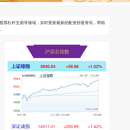
股票杠杆交易等领域，实时更新最新的配资炒股资讯，帮助
。
沪深京指数
上证综指
3940.04
+39.68
+1.02%
深证成指
14311.01
+200.89
+1.42%