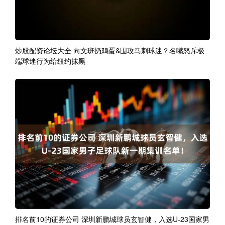
炒股配资论坛大全 向文班扔鸡蛋&围攻马刺球迷？名嘴怒斥极
端球迷行为给纽约抹黑
排名前10的证券公司 深圳新鹏城球员玄智健，入选U-23国家男