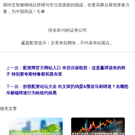
期待玄智健继续以拼搏与专注迎接新的挑战，在更高舞台展现青春力
量，为中国而战！💪⚽️
排名前10的证券公司
赢盈配资提示：文章来自网络，不代表本站观点。
上一篇：
配资网官方网站入口 米切尔谈取胜：这是赢球该有的样
子 特别要夸斯特鲁斯和莫布里
下一篇：
炒股配资论坛大全 向文班扔鸡蛋&围攻马刺球迷？名嘴怒
斥极端球迷行为给纽约抹黑
相关文章