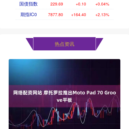
国债指数
229.69
+0.10
+0.04%
期指IC0
7877.80
+164.40
+2.13%
热点资讯