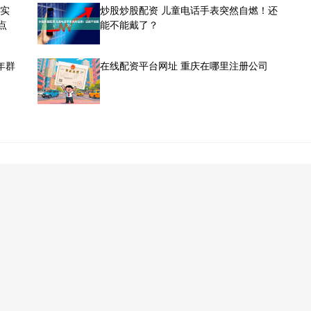
，实
炒股炒股配资 儿童电话手表突然自燃！还
点
能不能戴了？
年群
在线配资平台网址 重庆在哪里注册公司