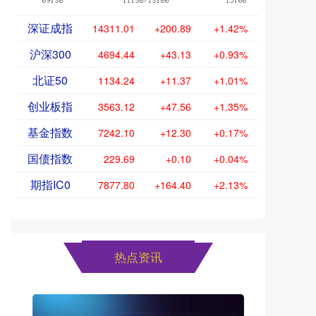
深证成指
14311.01
+200.89
+1.42%
沪深300
4694.44
+43.13
+0.93%
北证50
1134.24
+11.37
+1.01%
创业板指
3563.12
+47.56
+1.35%
基金指数
7242.10
+12.30
+0.17%
国债指数
229.69
+0.10
+0.04%
期指IC0
7877.80
+164.40
+2.13%
热点资讯