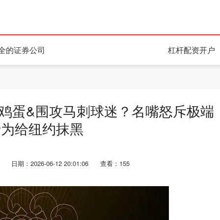
全的证券公司
杠杆配资开户
扔鸡蛋&围攻马刺球迷？名嘴怒斥极端
行为给纽约抹黑
日期：2026-06-12 20:01:06
查看：155