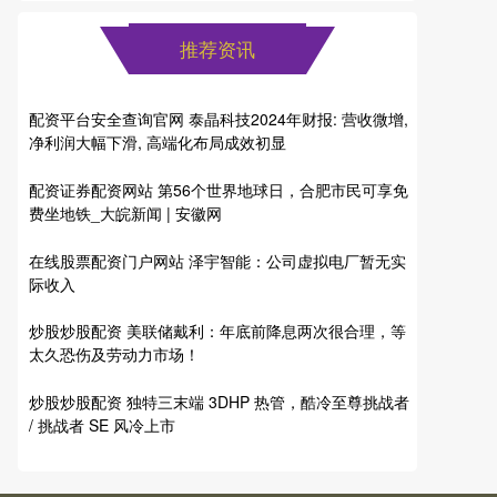
推荐资讯
配资平台安全查询官网 泰晶科技2024年财报: 营收微增,
净利润大幅下滑, 高端化布局成效初显
配资证券配资网站 第56个世界地球日，合肥市民可享免
费坐地铁_大皖新闻 | 安徽网
在线股票配资门户网站 泽宇智能：公司虚拟电厂暂无实
际收入
炒股炒股配资 美联储戴利：年底前降息两次很合理，等
太久恐伤及劳动力市场！
炒股炒股配资 独特三末端 3DHP 热管，酷冷至尊挑战者
/ 挑战者 SE 风冷上市