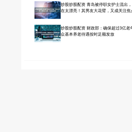
炒股炒股配资 青岛被停职女护士流出
在太漂亮！其男友大花臂，又成关注焦
炒股炒股配资 财政部：确保超过3亿老
众基本养老待遇按时足额发放