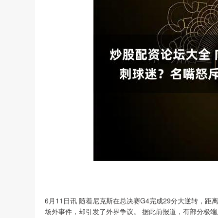
6月11日讯 随着尼克斯在总决赛G4完成29分大逆转，
场外事件，却引发了外界争议。 据此前报道，有部分极