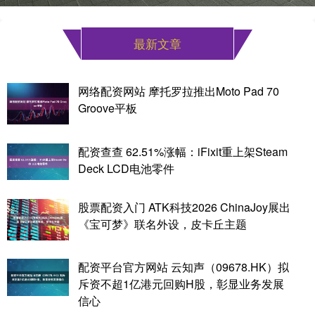
最新文章
网络配资网站 摩托罗拉推出Moto Pad 70
Groove平板
配资查查 62.51%涨幅：iFixit重上架Steam
Deck LCD电池零件
股票配资入门 ATK科技2026 ChinaJoy展出
《宝可梦》联名外设，皮卡丘主题
配资平台官方网站 云知声（09678.HK）拟
斥资不超1亿港元回购H股，彰显业务发展
信心