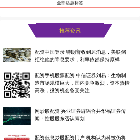
全部话题标签
推荐资讯
配资中国登录 特朗普收到坏消息，美联储
拒绝他的降息要求，利率依然保持原样
配资手机股票配资 中信证券刘易：生物制
造市场规模巨大，国内竞争激烈，资本热情
高涨，投资机会备受关注
网炒股配资 兴业证券辟谣合并华福证券传
闻：控股股东否认筹划
配资低息炒股配资门户 机构认为科技仍将