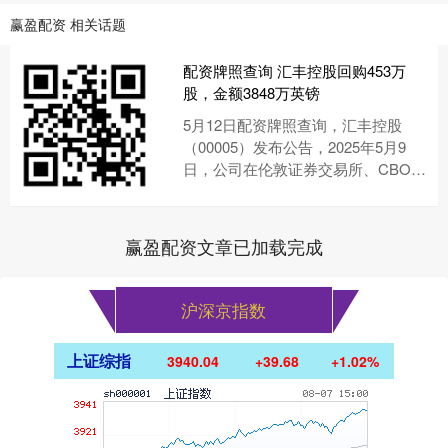
赢盈配资 相关话题
配资牌照查询 汇丰控股回购453万
股，金额3848万英镑
5月12日配资牌照查询，汇丰控股
（00005）发布公告，2025年5月9
日，公司在伦敦证券交易所、CBOE
Europe – BXE、CBOE Europe –....
赢盈配资文章已加载完成
沪深京指数
上证综指
3940.04
+39.68
+1.02%