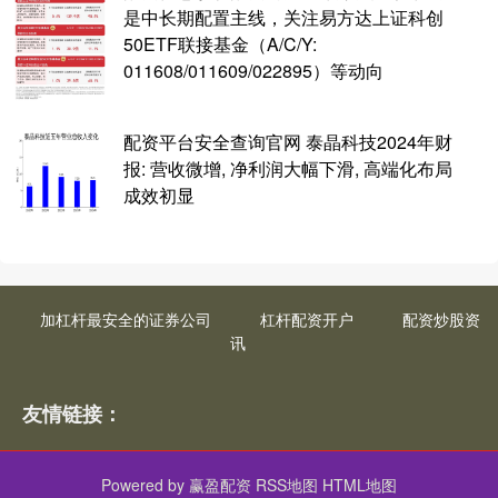
是中长期配置主线，关注易方达上证科创
50ETF联接基金（A/C/Y:
011608/011609/022895）等动向
配资平台安全查询官网 泰晶科技2024年财
报: 营收微增, 净利润大幅下滑, 高端化布局
成效初显
加杠杆最安全的证券公司
杠杆配资开户
配资炒股资
讯
友情链接：
Powered by
赢盈配资
RSS地图
HTML地图